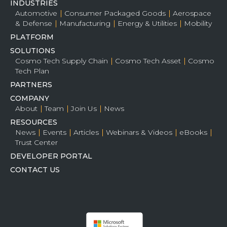
INDUSTRIES
Automotive
Consumer Packaged Goods
Aerospace
& Defense
Manufacturing
Energy & Utilities
Mobility
PLATFORM
SOLUTIONS
Cosmo Tech Supply Chain
Cosmo Tech Asset
Cosmo
Tech Plan
PARTNERS
COMPANY
About
Team
Join Us
News
RESOURCES
News
Events
Articles
Webinars & Videos
eBooks
Trust Center
DEVELOPER PORTAL
CONTACT US